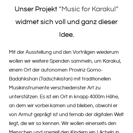
Unser Projekt
“Music for Karakul”
widmet sich voll und ganz dieser
Idee.
Mit der Ausstellung und den Vorträgen wiederum
wollen wir weitere Spenden sammeln, um Karakul,
einem Ort der autonomen Provinz Gorno-
Badahkshan (Tadschikistan) mit traditionellen
Musikinstrumente verschiedenster Art zu
unterstützen. Es ist ein Ort in knapp 4000m Höhe,
an dem wir vorbei kamen und blieben, obwohl er
von Armut geprägt ist und fernab der digitalen Welt
liegt, die wir so kennen. Wir wollen einerseits den
Menschen und speziell den Kindern ein Lächeln in