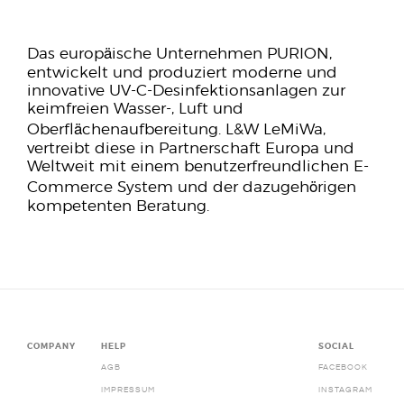
Das europäische Unternehmen PURION,
entwickelt und produziert moderne und
innovative UV-C-Desinfektionsanlagen zur
keimfreien Wasser-, Luft und
Oberflächenaufbereitung. L&W LeMiWa,
vertreibt diese in Partnerschaft Europa und
Weltweit mit einem benutzerfreundlichen E-
Commerce System und der dazugehörigen
kompetenten Beratung.
COMPANY
HELP
SOCIAL
AGB
FACEBOOK
IMPRESSUM
INSTAGRAM